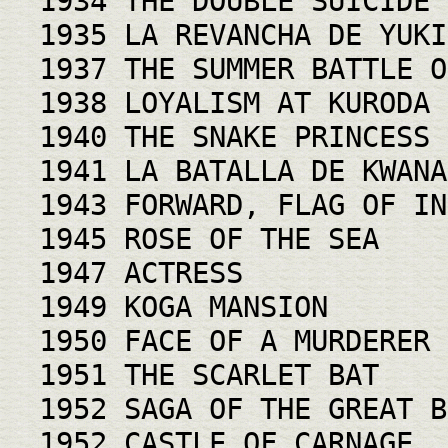
1934 THE DOUBLE SUICIDE 
1935 LA REVANCHA DE YUKI
1937 THE SUMMER BATTLE O
1938 LOYALISM AT KURODA
1940 THE SNAKE PRINCESS
1941 LA BATALLA DE KWANA
1943 FORWARD, FLAG OF IN
1945 ROSE OF THE SEA
1947 ACTRESS
1949 KOGA MANSION
1950 FACE OF A MURDERER
1951 THE SCARLET BAT
1952 SAGA OF THE GREAT B
1952 CASTLE OF CARNAGE