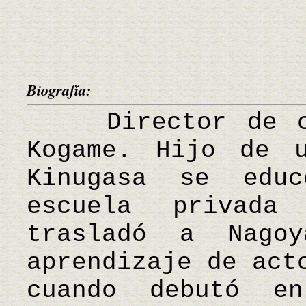
Biografía:
Director de cin
Kogame. Hijo de u
Kinugasa se edu
escuela privada
trasladó a Nago
aprendizaje de act
cuando debutó e