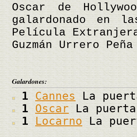
Oscar de Hollywo
galardonado en la
Película Extranjer
Guzmán Urrero Peña
Galardones:
1
Cannes
La puert
1
Oscar
La puerta
1
Locarno
La puer