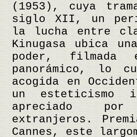
(1953), cuya tram
siglo XII, un per
la lucha entre cl
Kinugasa ubica un
poder, filmada
panorámico, lo c
acogida en Occiden
un esteticismo i
apreciado por
extranjeros. Prem
Cannes, este largo