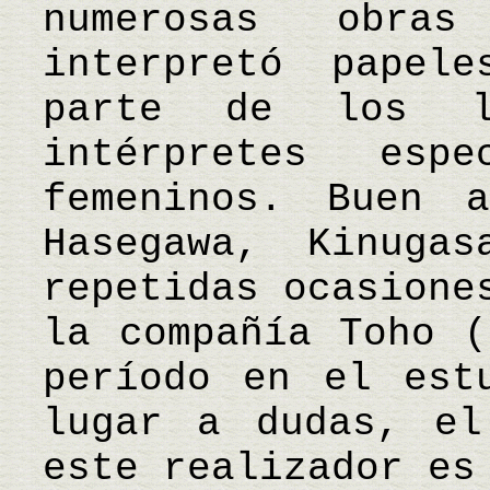
numerosas obra
interpretó papel
parte de los l
intérpretes esp
femeninos. Buen 
Hasegawa, Kinuga
repetidas ocasione
la compañía Toho (
período en el est
lugar a dudas, el
este realizador es