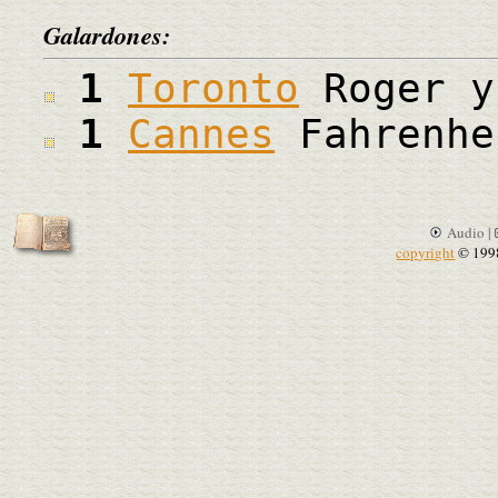
Galardones:
1
Toronto
Roger y
1
Cannes
Fahrenhe
Audio |
copyright
© 199