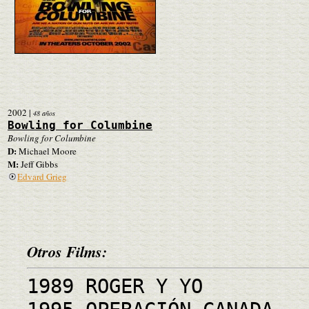
2002
|
48 años
Bowling for Columbine
Bowling for Columbine
D:
Michael Moore
M:
Jeff Gibbs
Edvard Grieg
Otros Films:
1989 ROGER Y YO