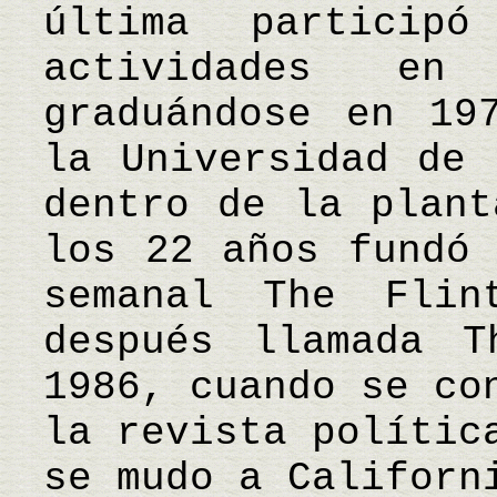
última particip
actividades en
graduándose en 19
la Universidad de 
dentro de la plant
los 22 años fundó 
semanal The Flin
después llamada T
1986, cuando se co
la revista polític
se mudo a Californ