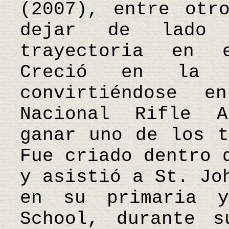
(2007), entre otr
dejar de lado 
trayectoria en 
Creció en la c
convirtiéndose 
Nacional Rifle A
ganar uno de los t
Fue criado dentro 
y asistió a St. Jo
en su primaria 
School, durante s