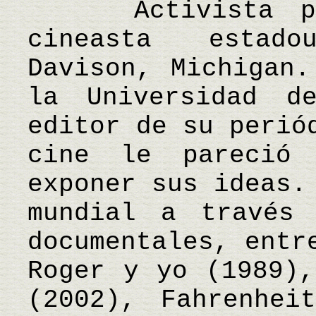
Activista polí
cineasta estad
Davison, Michigan.
la Universidad d
editor de su perió
cine le pareció 
exponer sus ideas.
mundial a través 
documentales, entr
Roger y yo (1989),
(2002), Fahrenhei