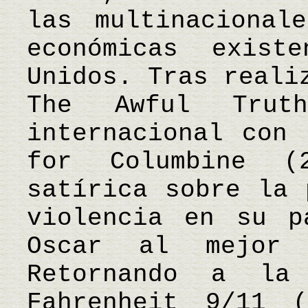
las multinacional
económicas exist
Unidos. Tras reali
The Awful Trut
internacional con 
for Columbine (
satírica sobre la 
violencia en su p
Oscar al mejor 
Retornando a la
Fahrenheit 9/11 