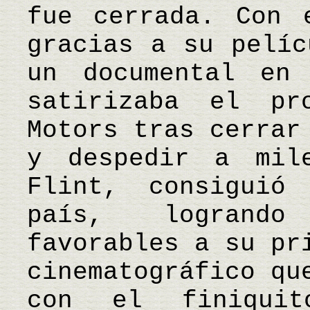
fue cerrada. Con 
gracias a su pelíc
un documental en
satirizaba el pr
Motors tras cerrar
y despedir a mil
Flint, consiguió
país, logrando
favorables a su pr
cinematográfico qu
con el finiqui