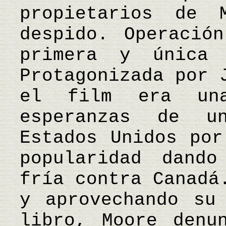
propietarios de 
despido. Operació
primera y única 
Protagonizada por 
el film era un
esperanzas de u
Estados Unidos por
popularidad dand
fría contra Canadá
y aprovechando su
libro, Moore denu