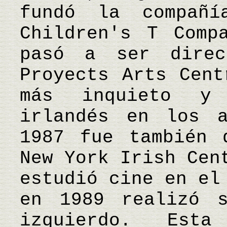
fundó la compañí
Children's T Comp
pasó a ser direc
Proyects Arts Cent
más inquieto y
irlandés en los 
1987 fue también 
New York Irish Cen
estudió cine en el
en 1989 realizó 
izquierdo. Est