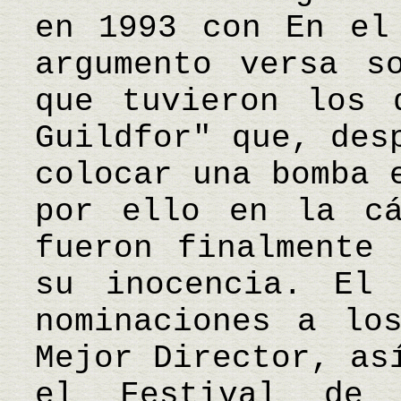
en 1993 con En el
argumento versa s
que tuvieron los 
Guildfor" que, des
colocar una bomba 
por ello en la cá
fueron finalmente 
su inocencia. El 
nominaciones a lo
Mejor Director, as
el Festival de