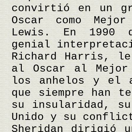
convirtió en un g
Oscar como Mejor
Lewis. En 1990 
genial interpretac
Richard Harris, le
al Oscar al Mejor
los anhelos y el 
que siempre han te
su insularidad, su
Unido y su conflic
Sheridan dirigió u