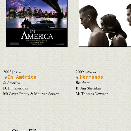
2002
|
2009
|
53 años
60 años
En América
Hermanos
In America
Brothers
D:
D:
Jim Sheridan
Jim Sheridan
M:
M:
Gavin Friday & Maurice Seezer
Thomas Newman