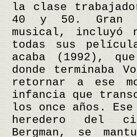
la clase trabajado
40 y 50. Gran a
musical, incluyó 
todas sus películ
acaba (1992), qu
donde terminaba Vo
retornar a ese m
infancia que trans
los once años. Ese
heredero del ci
Bergman, se mant