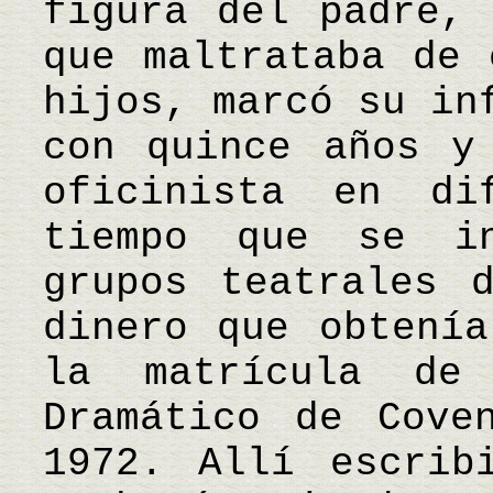
figura del padre, 
que maltrataba de 
hijos, marcó su in
con quince años y
oficinista en di
tiempo que se i
grupos teatrales 
dinero que obtenía
la matrícula de
Dramático de Cove
1972. Allí escrib