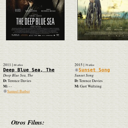
2011
|
2015
|
66 años
70 años
Deep Blue Sea, The
Sunset Song
Deep Blue Sea, The
Sunset Song
D:
D:
Terence Davies
Terence Davies
M:
M:
- -
Gast Waltzing
Samuel Barber
Otros Films: