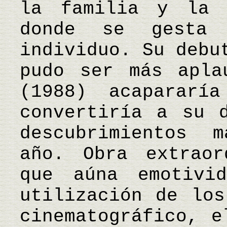
la familia y la 
donde se gesta 
individuo. Su debu
pudo ser más apla
(1988) acapararí
convertiría a su 
descubrimientos 
año. Obra extraor
que aúna emotivi
utilización de los
cinematográfico, e