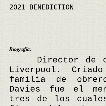
2021 BENEDICTION
Biografía:
Director de cin
Liverpool. Cria
familia de obrer
Davies fue el me
tres de los cuale