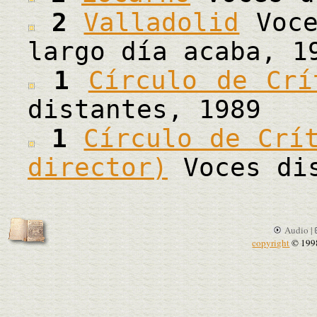
2
Valladolid
Voce
largo día acaba, 1
1
Círculo de Crí
distantes, 1989
1
Círculo de Crí
director)
Voces dis
Audio |
copyright
© 199