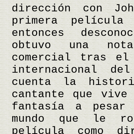
dirección con Jo
primera película
entonces descon
obtuvo una nota
comercial tras el
internacional de
cuenta la histor
cantante que vive
fantasía a pesar
mundo que le ro
película como di