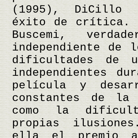
(1995), DiCillo 
éxito de crítica. 
Buscemi, verda
independiente de l
dificultades de 
independientes du
película y desar
constantes de la
como la dificul
propias ilusione
ella el premio 