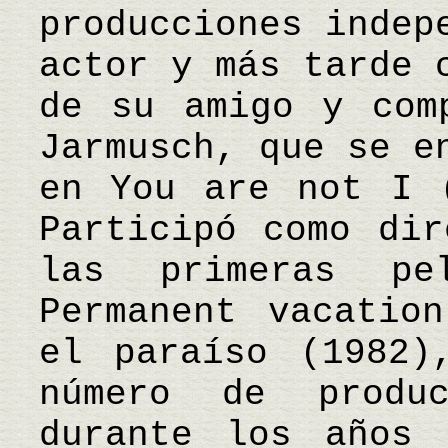
producciones indep
actor y más tarde 
de su amigo y com
Jarmusch, que se e
en You are not I 
Participó como dir
las primeras pe
Permanent vacatio
el paraíso (1982)
número de produc
durante los años 