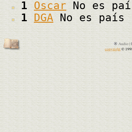
1
Oscar
No es paí
1
DGA
No es país 
Audio |
copyright
© 199