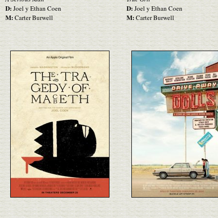
D:
D:
Joel y Ethan Coen
Joel y Ethan Coen
M:
M:
Carter Burwell
Carter Burwell