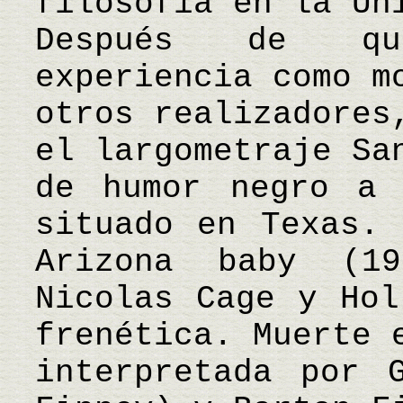
filosofía en la Un
Después de qu
experiencia como m
otros realizadores
el largometraje Sa
de humor negro a 
situado en Texas. 
Arizona baby (19
Nicolas Cage y Hol
frenética. Muerte 
interpretada por 