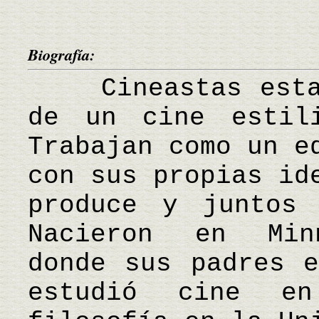
Biografía:
Cineastas estado
de un cine estil
Trabajan como un e
con sus propias id
produce y juntos 
Nacieron en Minn
donde sus padres e
estudió cine e