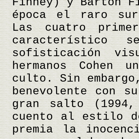
Finney) y Barton F
época el raro sur
Las cuatro prime
característico 
sofisticación vi
hermanos Cohen u
culto. Sin embargo
benevolente con su
gran salto (1994,
cuento al estilo d
premia la inocenc