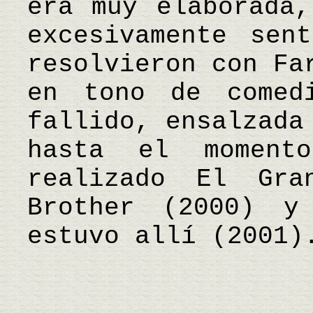
era muy elaborada,
excesivamente sen
resolvieron con Fa
en tono de comed
fallido, ensalzada
hasta el momento
realizado El Gra
Brother (2000) y
estuvo allí (2001