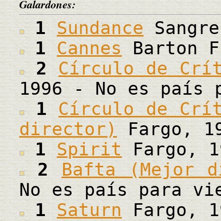
Galardones:
1
Sundance
Sangre
1
Cannes
Barton F
2
Círculo de Crí
1996 - No es país 
1
Círculo de Crí
director)
Fargo, 1
1
Spirit
Fargo, 1
2
Bafta (Mejor d
No es país para vi
1
Saturn
Fargo, 1