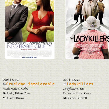
2003
|
2004
|
49 años
50 años
Crueldad intolerable
Ladykillers
Intolerable Cruelty
Ladykillers, The
D:
D:
Joel y Ethan Coen
Joel y Ethan Coen
M:
M:
Carter Burwell
Carter Burwell