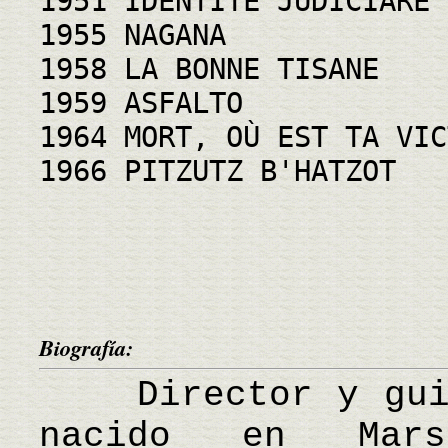
1951 IDENTITE JUDICIARE
1955 NAGANA
1958 LA BONNE TISANE
1959 ASFALTO
1964 MORT, OÙ EST TA VIC
1966 PITZUTZ B'HATZOT
Biografía:
Director y guion
nacido en Mars