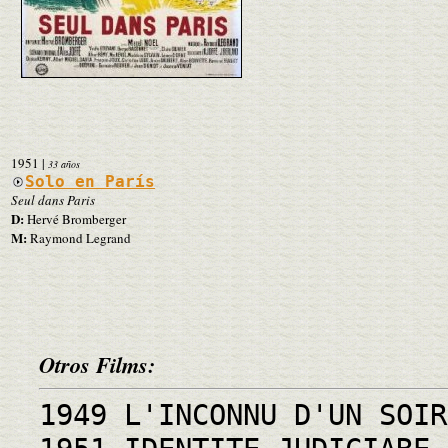
1951
|
33 años
Solo en París
Seul dans Paris
D:
Hervé Bromberger
M:
Raymond Legrand
Otros Films:
1949 L'INCONNU D'UN SOIR