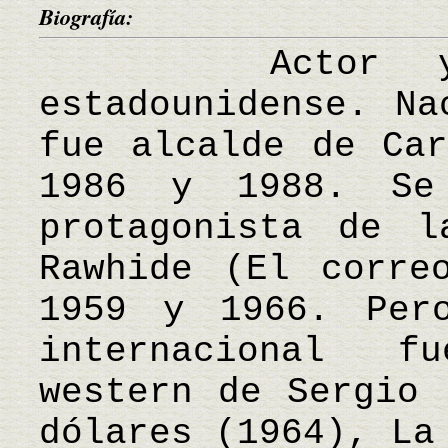
Biografía:
Actor y di
estadounidense. Na
fue alcalde de Car
1986 y 1988. Se
protagonista de l
Rawhide (El corre
1959 y 1966. Per
internacional f
western de Sergio 
dólares (1964), La