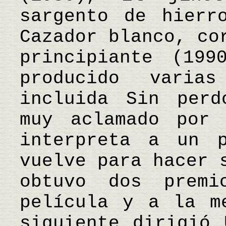
sargento de hierr
Cazador blanco, co
principiante (199
producido varia
incluida Sin perd
muy aclamado por
interpreta a un p
vuelve para hacer 
obtuvo dos prem
película y a la m
siguiente dirigió 