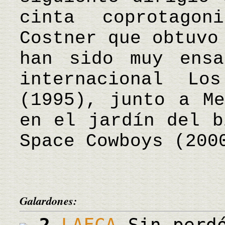
cinta coprotago
Costner que obtuvo
han sido muy ensa
internacional Lo
(1995), junto a Me
en el jardín del b
Space Cowboys (20
Galardones:
2
LAFCA
Sin perdó