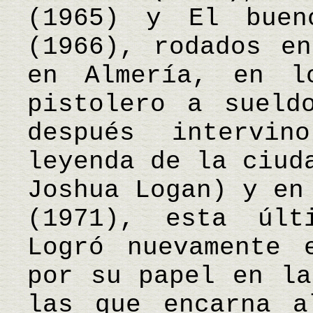
(1965) y El bue
(1966), rodados en
en Almería, en l
pistolero a sueld
después intervi
leyenda de la ciud
Joshua Logan) y en
(1971), esta últ
Logró nuevamente 
por su papel en la
las que encarna a