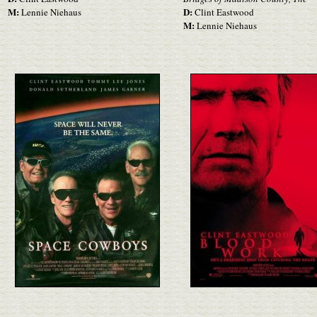
M:
D:
Lennie Niehaus
Clint Eastwood
M:
Lennie Niehaus