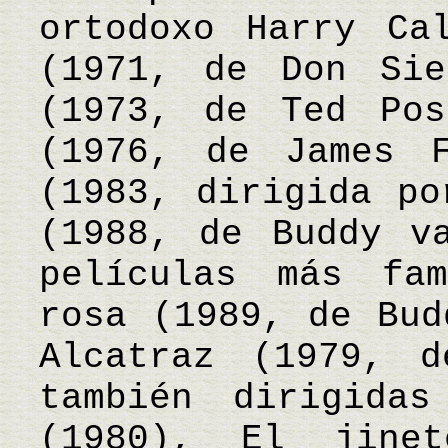
ortodoxo Harry Ca
(1971, de Don Sie
(1973, de Ted Pos
(1976, de James F
(1983, dirigida po
(1988, de Buddy v
películas más fa
rosa (1989, de Bud
Alcatraz (1979, 
también dirigida
(1980), El jine