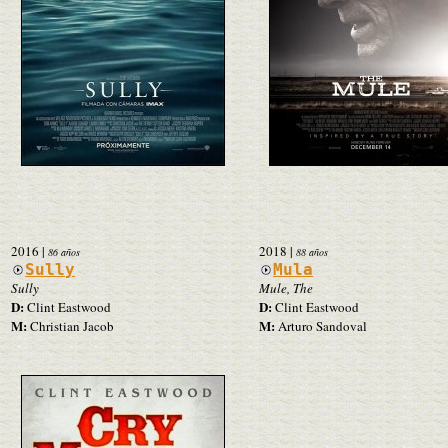
2016
|
2018
|
86 años
88 años
Sully
Mula
Sully
Mule, The
D:
D:
Clint Eastwood
Clint Eastwood
M:
M:
Christian Jacob
Arturo Sandoval