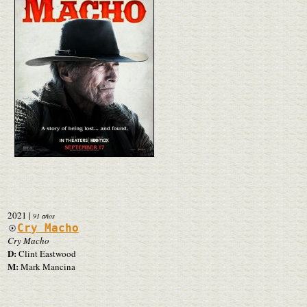
2021
|
91 años
Cry Macho
Cry Macho
D:
Clint Eastwood
M:
Mark Mancina