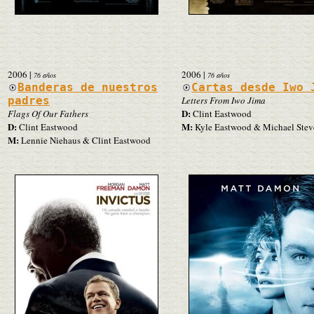
2006
|
2006
|
76 años
76 años
Banderas de nuestros
Cartas desde Iwo 
padres
Letters From Iwo Jima
D:
Flags Of Our Fathers
Clint Eastwood
D:
M:
Clint Eastwood
Kyle Eastwood & Michael Stev
M:
Lennie Niehaus & Clint Eastwood