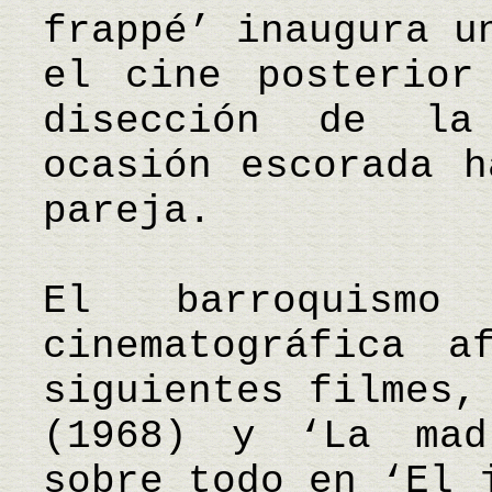
frappé’ inaugura u
el cine posterior
disección de la
ocasión escorada h
pareja.
El barroquismo
cinematográfica a
siguientes filmes,
(1968) y ‘La mad
sobre todo en ‘El 