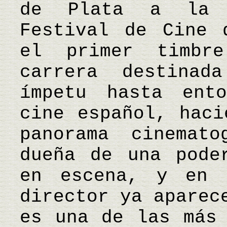
de Plata a la 
Festival de Cine 
el primer timbr
carrera destina
ímpetu hasta ent
cine español, haci
panorama cinemato
dueña de una pode
en escena, y en 
director ya aparec
es una de las más 