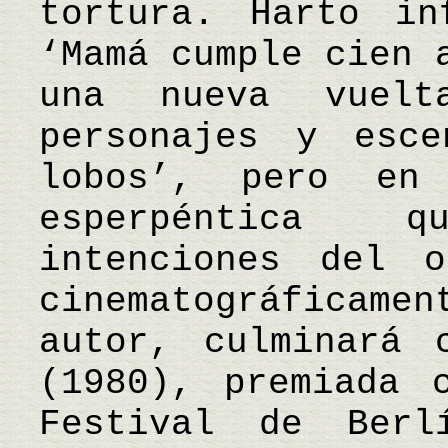
tortura. Harto in
‘Mamá cumple cien 
una nueva vuel
personajes y esc
lobos’, pero en
esperpéntica 
intenciones del o
cinematográficam
autor, culminará 
(1980), premiada 
Festival de Berl