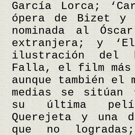
García Lorca; ‘Ca
ópera de Bizet y 
nominada al Ósca
extranjera; y ‘E
ilustración del
Falla, el film más
aunque también el 
medias se sitúan 
su última pelí
Querejeta y una d
que no logradas;