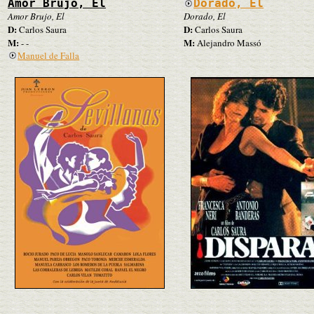
Amor Brujo, El
Dorado, El
Amor Brujo, El
Dorado, El
D:
D:
Carlos Saura
Carlos Saura
M:
M:
- -
Alejandro Massó
Manuel de Falla