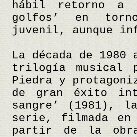
hábil retorno a 
golfos’ en torn
juvenil, aunque in
La década de 1980 
trilogía musical 
Piedra y protagoni
de gran éxito int
sangre’ (1981), l
serie, filmada en
partir de la obr