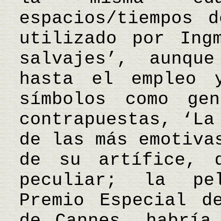
espacios/tiempos 
utilizado por Ing
salvajes’, aunqu
hasta el empleo 
símbolos como gen
contrapuestas, ‘La
de las más emotiva
de su artífice, 
peculiar; la pe
Premio Especial d
de Cannes, habría