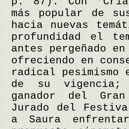
p. 87). Con ‘Cría
más popular de su
hacia nuevas temát
profundidad el te
antes pergeñado en
ofreciendo en cons
radical pesimismo 
de su vigencia;
ganador del Gran
Jurado del Festiva
a Saura enfrenta