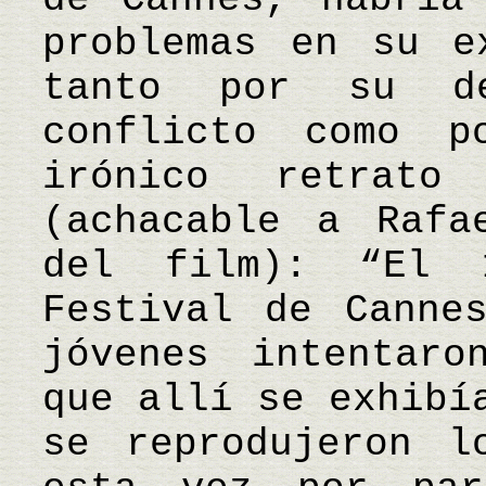
problemas en su e
tanto por su de
conflicto como p
irónico retrato
(achacable a Rafa
del film): “El
Festival de Canne
jóvenes intentaro
que allí se exhibí
se reprodujeron l