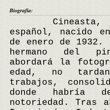
Biografía:
Cineasta, fot
español, nacido e
de enero de 1932. 
hermano del pi
abordará la fotog
edad, no tarda
trabajos, consoli
donde habría d
notoriedad. Tras a