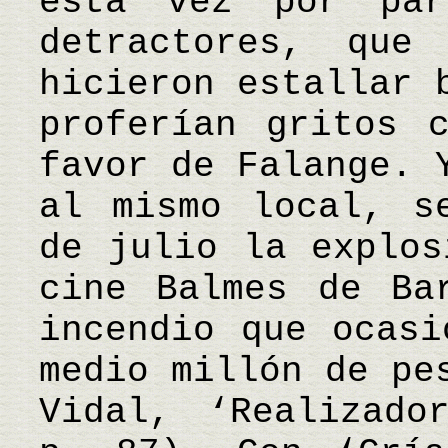
esta vez por par
detractores, que
hicieron estallar 
proferían gritos 
favor de Falange. 
al mismo local, s
de julio la explos
cine Balmes de Ba
incendio que ocasi
medio millón de pe
Vidal, ‘Realizado