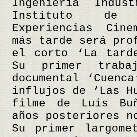
Ingeniería Indus
Instituto de 
Experiencias Cine
más tarde será pro
el corto ‘La tard
Su primer traba
documental ‘Cuenca
influjos de ‘Las H
filme de Luis Bu
años posteriores n
Su primer largome