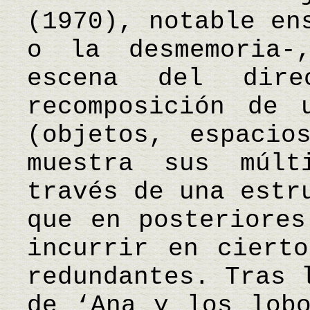
(1970), notable en
o la desmemoria-
escena del dir
recomposición de 
(objetos, espacio
muestra sus múlt
través de una estr
que en posteriores
incurrir en cierto
redundantes. Tras 
de ‘Ana y los lobo