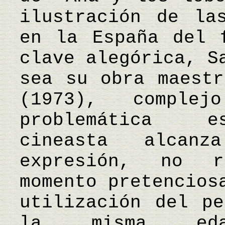
ilustración de la
en la España del 
clave alegórica, S
sea su obra maestr
(1973), comple
problemática e
cineasta alcan
expresión, no r
momento pretencios
utilización del pe
la misma eda