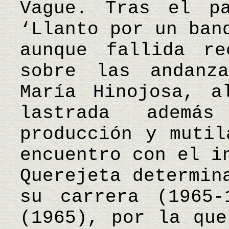
Vague. Tras el pa
‘Llanto por un ban
aunque fallida re
sobre las andanz
María Hinojosa, a
lastrada ademá
producción y mutil
encuentro con el i
Querejeta determin
su carrera (1965-
(1965), por la que