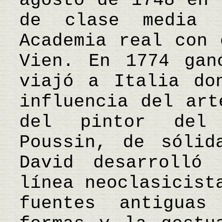
agosto de 1748 en 
de clase media 
Academia real con 
Vien. En 1774 gan
viajó a Italia do
influencia del art
del pintor del
Poussin, de sólid
David desarrolló 
línea neoclasicist
fuentes antigua