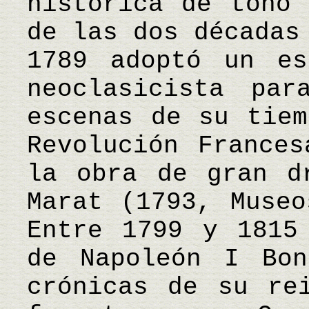
histórica de tono 
de las dos décadas
1789 adoptó un es
neoclasicista par
escenas de su tiem
Revolución Frances
la obra de gran d
Marat (1793, Museo
Entre 1799 y 1815
de Napoleón I Bon
crónicas de su re