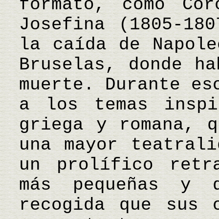
formato, como Cor
Josefina (1805-180
la caída de Napole
Bruselas, donde ha
muerte. Durante es
a los temas inspi
griega y romana, q
una mayor teatrali
un prolífico retr
más pequeñas y 
recogida que sus 