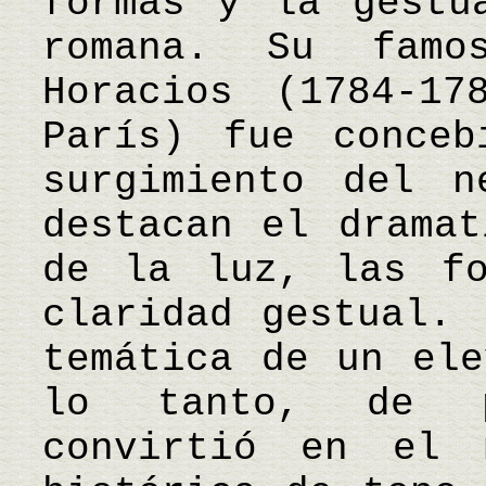
formas y la gestu
romana. Su famo
Horacios (1784-17
París) fue conceb
surgimiento del n
destacan el dramat
de la luz, las fo
claridad gestual. 
temática de un ele
lo tanto, de p
convirtió en el 