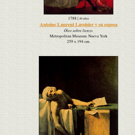
1788
|
40 años
Antoine Laurent Lavoisier y su esposa
Óleo sobre lienzo.
Metropolitan Museum. Nueva York
259 x 194 cm.