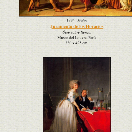
1784
|
36 años
Juramento de los Horacios
Óleo sobre lienzo.
Museo del Louvre. París
330 x 425 cm.