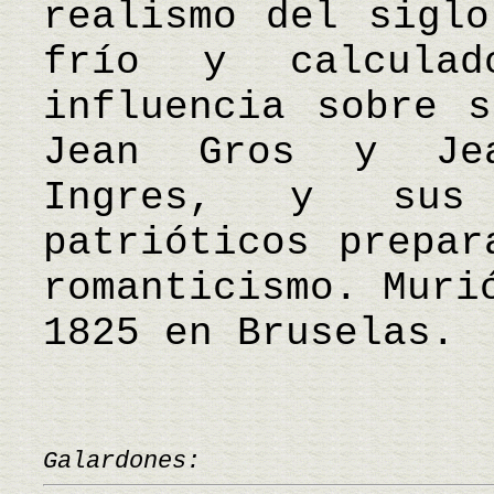
realismo del siglo
frío y calcula
influencia sobre s
Jean Gros y Jea
Ingres, y sus
patrióticos prepar
romanticismo. Muri
1825 en Bruselas.
Galardones: