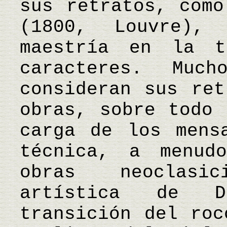
sus retratos, como
(1800, Louvre),
maestría en la t
caracteres. Much
consideran sus ret
obras, sobre todo 
carga de los mens
técnica, a menud
obras neoclasi
artística de D
transición del roc