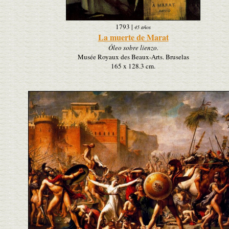
1793
|
45 años
La muerte de Marat
Óleo sobre lienzo.
Musée Royaux des Beaux-Arts. Bruselas
165 x 128.3 cm.