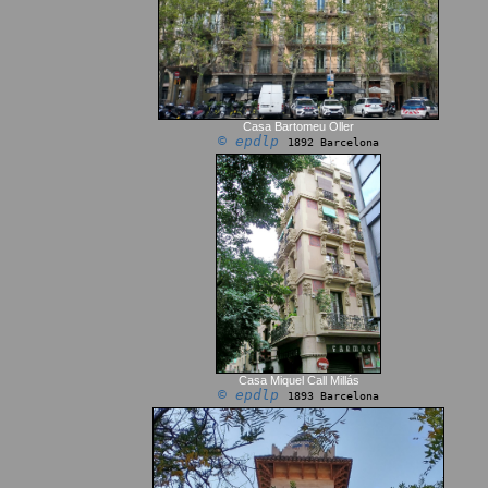
Casa Bartomeu Oller
© epdlp
1892 Barcelona
Casa Miquel Call Millás
© epdlp
1893 Barcelona