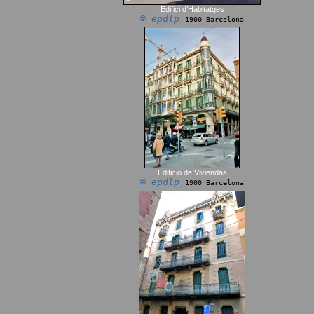
Edifici d’Habitatges
© epdlp
1900 Barcelona
Edificio de Viviendas
© epdlp
1900 Barcelona