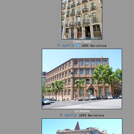
Casa Calvet
© epdlp
1899 Barcelona
La Sedeta
© epdlp
1899 Barcelona