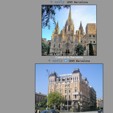
© epdlp
1895 Barcelona
Catedral de Barcelona
© epdlp
1895 Barcelona