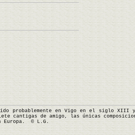
 probablemente en Vigo en el siglo XIII y
iete cantigas de amigo, las únicas composicio
n Europa. © L.G.