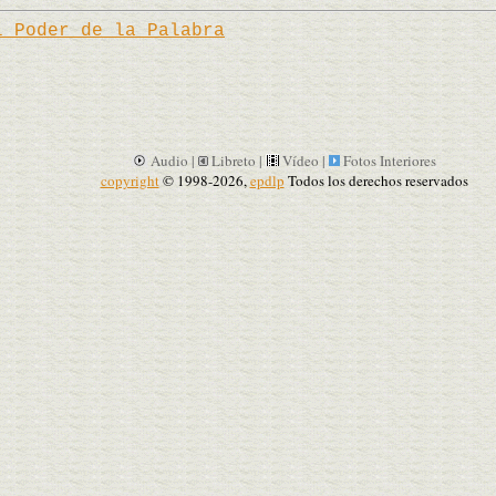
l Poder de la Palabra
Audio |
Libreto |
Vídeo |
Fotos Interiores
copyright
© 1998-2026,
epdlp
Todos los derechos reservados