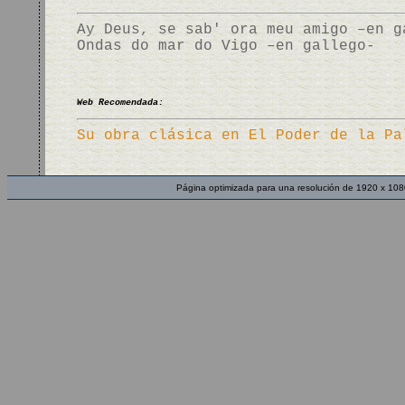
Ay Deus, se sab' ora meu amigo –en g
Ondas do mar do Vigo –en gallego-
Web Recomendada:
Su obra clásica en El Poder de la Pa
Página optimizada para una resolución de 1920 x 108