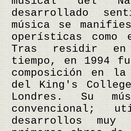
musical del Na
desarrollado sen
música se manifie
operísticas como 
Tras residir en
tiempo, en 1994 fu
composición en la
del King's Colleg
Londres. Su mú
convencional; u
desarrollos muy 