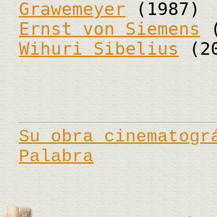
Grawemeyer
(1987)
Ernst von Siemens
(
Wihuri Sibelius
(20
Su obra cinematogr
Palabra