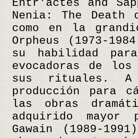
Entr'actes and Sap
Nenia: The Death 
como en la grandi
Orpheus (1973-1984
su habilidad para
evocadoras de los
sus rituales. 
producción para c
las obras dramát
adquirido mayor 
Gawain (1989-1991