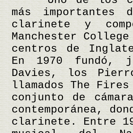
Uno de los comp
más importantes 
clarinete y com
Manchester College
centros de Inglat
En 1970 fundó, j
Davies, los Pierr
llamados The Fires
conjunto de cámar
contemporánea, don
clarinete. Entre 1