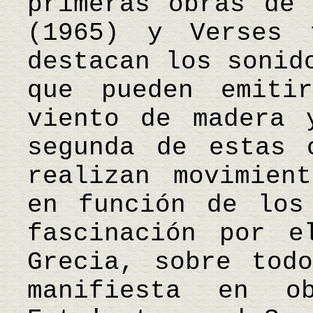
primeras obras de 
(1965) y Verses 
destacan los sonid
que pueden emiti
viento de madera 
segunda de estas 
realizan movimien
en función de los
fascinación por e
Grecia, sobre tod
manifiesta en o