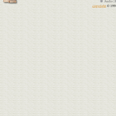
Audio |
copyright
© 199