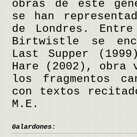
obras de este gén
se han representa
de Londres. Entre
Birtwistle se en
Last Supper (1999
Hare (2002), obra 
los fragmentos ca
con textos recita
M.E.
Galardones: