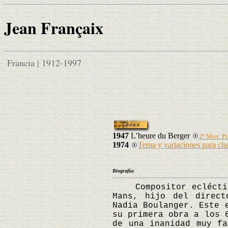
Jean Françaix
Francia | 1912-1997
1947
L’heure du Berger
2º Mov. Pi
1974
Tema y variaciones para cla
Biografía:
Compositor ecléctico 
Mans, hijo del direct
Nadia Boulanger. Este 
su primera obra a los 
de una inanidad muy fa