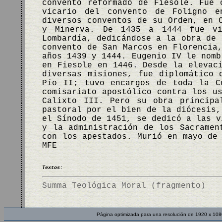
convento reformado de Fiesole. Fue 
vicario del convento de Foligno 
diversos conventos de su Orden, en 
y Minerva. De 1435 a 1444 fue vi
Lombardía, dedicándose a la obra de 
convento de San Marcos en Florencia
años 1439 y 1444. Eugenio IV le nomb
en Fiesole en 1446. Desde la elevac
diversas misiones, fue diplomático 
Pío II; tuvo encargos de toda la C
comisariato apostólico contra los u
Calixto III. Pero su obra principa
pastoral por el bien de la diócesis,
el Sínodo de 1451, se dedicó a las v
y la administración de los Sacramen
con los apestados. Murió en mayo de
MFE
Textos:
Summa Teológica Moral (fragmento)
Página optimizada para una resolución de 1920 x 108