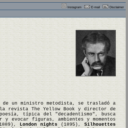
Instagram
E-mail
Disclaimer
o de un ministro metodista, se trasladó a
la revista The Yellow Book y director de
poesía, típica del "decadentismo", busca
r y evocar figuras, ambientes y momentos
1889),
London nights
(1895),
Silhouettes