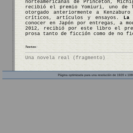
norteamericanas de Princeton, Mich
recibió el premio Yomiuri, uno de 
otorgado anteriormente a Kenzaburo
críticos, artículos y ensayos.
La
conocer en Japón por entregas, a mo
2012, recibió por este libro el pr
prosa tanto de ficción como de no f
Textos:
Una novela real (fragmento)
Página optimizada para una resolución de 1920 x 108