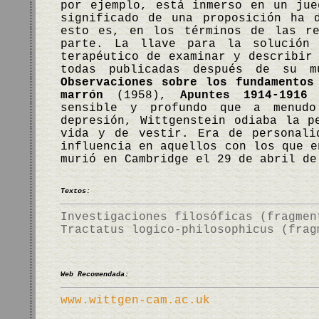
por ejemplo, está inmerso en un jue
significado de una proposición ha 
esto es, en los términos de las re
parte. La llave para la solución 
terapéutico de examinar y describir
todas publicadas después de su 
Observaciones sobre los fundamentos
marrón
(1958),
Apuntes 1914-1916
sensible y profundo que a menud
depresión, Wittgenstein odiaba la p
vida y de vestir. Era de personali
influencia en aquellos con los que e
murió en Cambridge el 29 de abril d
Textos:
Investigaciones filosóficas (fragmen
Tractatus logico-philosophicus (frag
Web Recomendada:
www.wittgen-cam.ac.uk