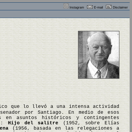
Instagram
E-mail
Disclaimer
ico que lo llevó a una intensa actividad
 senador por Santiago. En medio de esos
s en asuntos históricos y contingentes
ca:
Hijo del salitre
(1952, sobre Elías
ena
(1956, basada en las relegaciones a