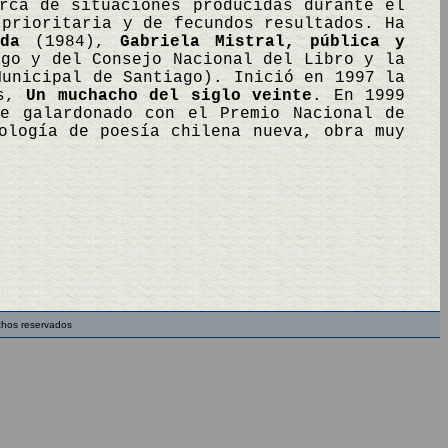
rca de situaciones producidas durante el
 prioritaria y de fecundos resultados. Ha
da
(1984),
Gabriela Mistral, pública y
go y del Consejo Nacional del Libro y la
Municipal de Santiago). Inició en 1997 la
os,
Un muchacho del siglo veinte
. En 1999
e galardonado con el Premio Nacional de
ología de poesía chilena nueva, obra muy
chos reservados