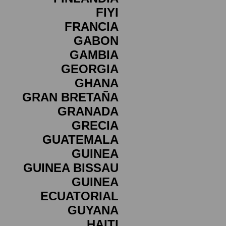
FIYI
FRANCIA
GABON
GAMBIA
GEORGIA
GHANA
GRAN BRETAÑA
GRANADA
GRECIA
GUATEMALA
GUINEA
GUINEA BISSAU
GUINEA
ECUATORIAL
GUYANA
HAITI