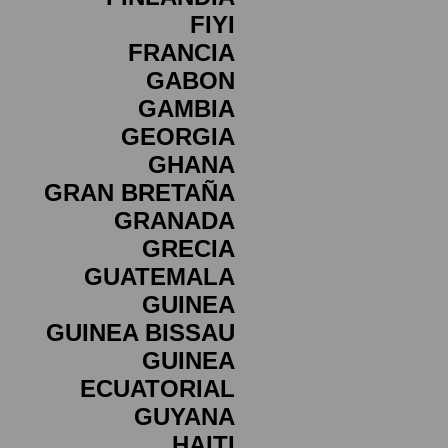
FIYI
FRANCIA
GABON
GAMBIA
GEORGIA
GHANA
GRAN BRETAÑA
GRANADA
GRECIA
GUATEMALA
GUINEA
GUINEA BISSAU
GUINEA
ECUATORIAL
GUYANA
HAITI