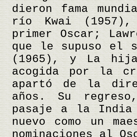
dieron fama mundi
río Kwai (1957)
primer Oscar; Lawr
que le supuso el s
(1965), y La hij
acogida por la cr
apartó de la dire
años. Su regreso
pasaje a la India
nuevo como un mae
nominaciones al Os