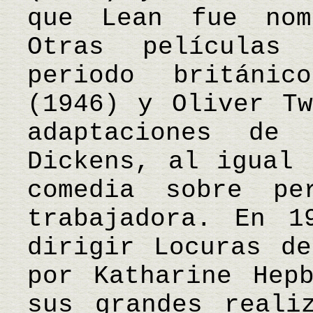
que Lean fue nom
Otras películas
periodo británi
(1946) y Oliver Tw
adaptaciones de
Dickens, al igual 
comedia sobre pe
trabajadora. En 1
dirigir Locuras de
por Katharine Hep
sus grandes reali