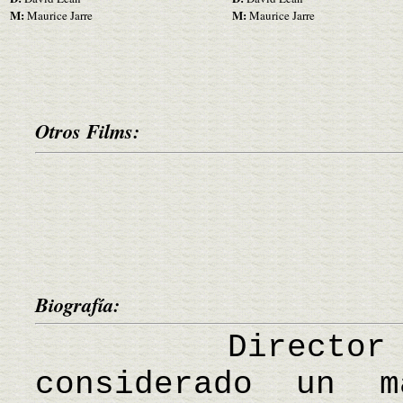
M:
M:
Maurice Jarre
Maurice Jarre
Otros Films:
Biografía:
Director de 
considerado un 