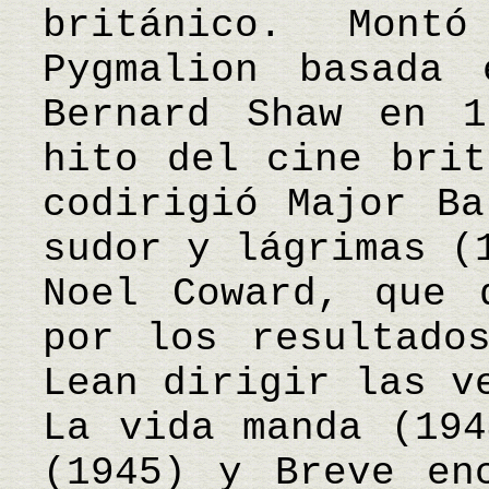
británico. Mont
Pygmalion basada
Bernard Shaw en 1
hito del cine brit
codirigió Major Ba
sudor y lágrimas (
Noel Coward, que 
por los resultado
Lean dirigir las v
La vida manda (194
(1945) y Breve en