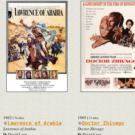
1962
|
1965
|
54 años
57 años
Lawrence of Arabia
Doctor Zhivago
Lawrence of Arabia
Doctor Zhivago
D:
D:
David Lean
David Lean