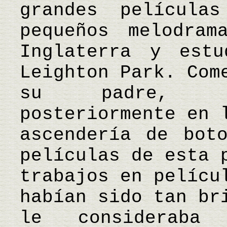
grandes película
pequeños melodram
Inglaterra y est
Leighton Park. Com
su padre, co
posteriormente en 
ascendería de bot
películas de esta 
trabajos en pelícu
habían sido tan br
le consideraba