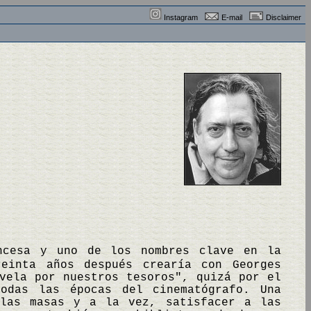
Instagram
E-mail
Disclaimer
ncesa y uno de los nombres clave en la
reinta años después crearía con Georges
vela por nuestros tesoros", quizá por el
odas las épocas del cinematógrafo. Una
 las masas y a la vez, satisfacer a las