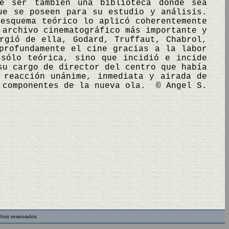
be ser también una biblioteca donde sea
ue se poseen para su estudio y análisis.
esquema teórico lo aplicó coherentemente
 archivo cinematográfico más importante y
rgió de ella, Godard, Truffaut, Chabrol,
profundamente el cine gracias a la labor
 sólo teórica, sino que incidió e incide
su cargo de director del centro que había
 reacción unánime, inmediata y airada de
s componentes de la nueva ola. © Angel S.
chos reservados