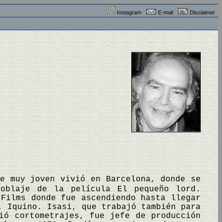
Instagram
E-mail
Disclaimer
de muy joven vivió en Barcelona, donde se
doblaje de la película El pequeño lord.
 Films donde fue ascendiendo hasta llegar
. Iquino. Isasi, que trabajó también para
ió cortometrajes, fue jefe de producción