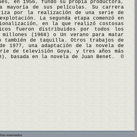
ués, en 1956, fundó su propia productora,
a mayoría de sus películas. Su carrera
riza por la realización de una serie de
explotación. La segunda etapa comenzó en
ionalización, en la que realizó costosas
ficos fueron distribuidos por todos los
 millones (1968) o Un verano para matar
o también de taquilla. Otros trabajos de
de 1977, una adaptación de la novela de
erie de televisión Goya, y tres años más
88), basada en la novela de Juan Benet. ©
chos reservados