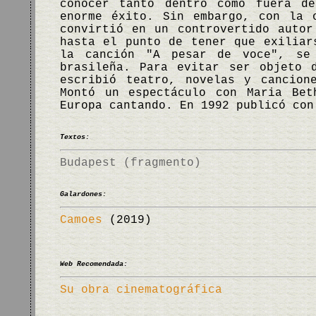
conocer tanto dentro como fuera d
enorme éxito. Sin embargo, con la
convirtió en un controvertido autor
hasta el punto de tener que exiliar
la canción "A pesar de voce", se
brasileña. Para evitar ser objeto 
escribió teatro, novelas y cancion
Montó un espectáculo con Maria Bet
Europa cantando. En 1992 publicó co
Textos:
Budapest (fragmento)
Galardones:
Camoes
(2019)
Web Recomendada:
Su obra cinematográfica