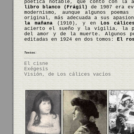
poética notable, que contó con la 
libro blanco (Frágil)
de 1907 era ev
modernismo, aunque algunos poemas
original, más adecuada a sus apasio
la mañana
(1910), y en
Los cálice
acierto el sueño y la vigilia, la p
del amor y de la muerte. Algunos p
editadas en 1924 en dos tomos:
El ro
Textos:
El cisne
Exégesis
Visión, de Los cálices vacíos