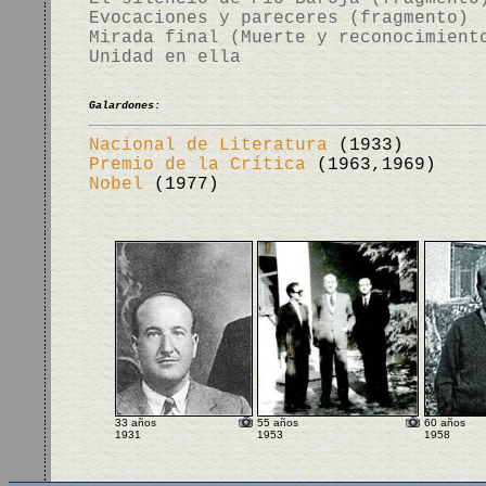
Evocaciones y pareceres (fragmento)
Mirada final (Muerte y reconocimient
Unidad en ella
Galardones:
Nacional de Literatura
(1933)
Premio de la Crítica
(1963,1969)
Nobel
(1977)
33 años
55 años
60 años
1931
1953
1958