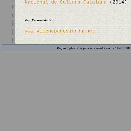
Nacional de Cultura Catalana
(2014)
Web Recomendada:
www.vicencpagesjorda.net
Página optimizada para una resolución de 1920 x 108