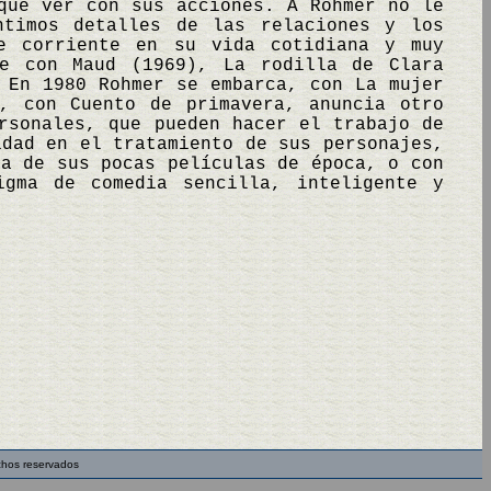
que ver con sus acciones. A Rohmer no le
ntimos detalles de las relaciones y los
te corriente en su vida cotidiana y muy
he con Maud (1969), La rodilla de Clara
 En 1980 Rohmer se embarca, con La mujer
, con Cuento de primavera, anuncia otro
rsonales, que pueden hacer el trabajo de
idad en el tratamiento de sus personajes,
na de sus pocas películas de época, o con
igma de comedia sencilla, inteligente y
chos reservados