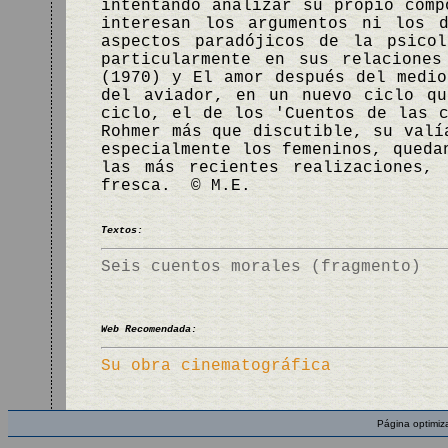
intentando analizar su propio comp
interesan los argumentos ni los 
aspectos paradójicos de la psico
particularmente en sus relacione
(1970) y El amor después del medio
del aviador, en un nuevo ciclo qu
ciclo, el de los 'Cuentos de las c
Rohmer más que discutible, su valí
especialmente los femeninos, queda
las más recientes realizaciones,
fresca. © M.E.
Textos:
Seis cuentos morales (fragmento)
Web Recomendada:
Su obra cinematográfica
Página optimiz