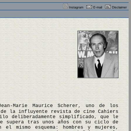
Instagram
E-mail
Disclaimer
Jean-Marie Maurice Scherer, uno de los
 de la influyente revista de cine Cahiers
ilo deliberadamente simplificado, que le
ue supera tras unos años con su ciclo de
n el mismo esquema: hombres y mujeres,