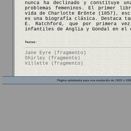
nunca ha declinado y constituye un
problemas femeninos. El primer lib
vida de Charlotte Brönte (1857), esc
es una biografía clásica. Destaca ta
E. Ratchford, que por primera vez
infantiles de Anglia y Gondal en el
Textos:
Jane Eyre (fragmento)
Shirley (fragmento)
Villette (fragmento)
Página optimizada para una resolución de 1920 x 108