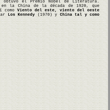
 obtuvo el Premio Nobel de Literatura.
 en la China de la década de 1920, que
sí como
Viento del este, viento del oeste
onar
Los Kennedy
(1970) y
China tal y como