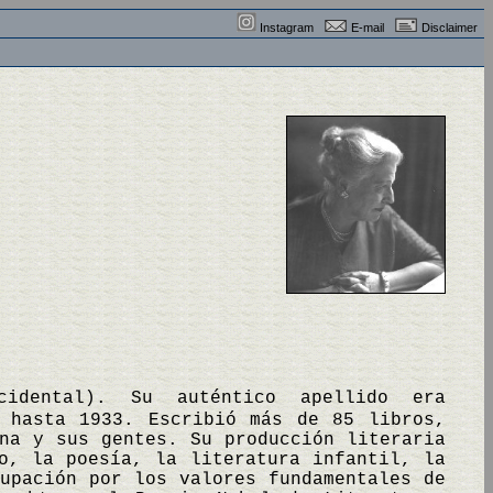
Instagram
E-mail
Disclaimer
cidental). Su auténtico apellido era
a hasta 1933. Escribió más de 85 libros,
na y sus gentes. Su producción literaria
o, la poesía, la literatura infantil, la
upación por los valores fundamentales de