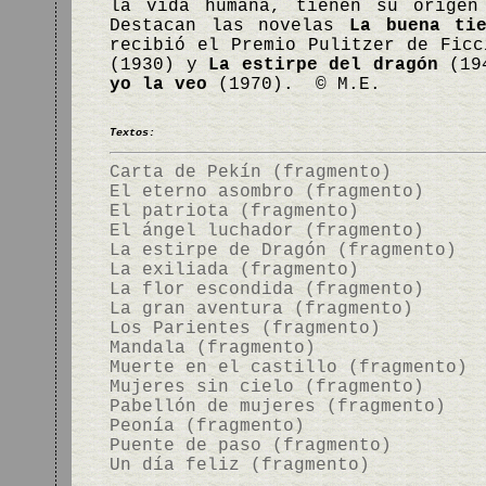
la vida humana, tienen su origen
Destacan las novelas
La buena tie
recibió el Premio Pulitzer de Fic
(1930) y
La estirpe del dragón
(194
yo la veo
(1970). © M.E.
Textos:
Carta de Pekín (fragmento)
El eterno asombro (fragmento)
El patriota (fragmento)
El ángel luchador (fragmento)
La estirpe de Dragón (fragmento)
La exiliada (fragmento)
La flor escondida (fragmento)
La gran aventura (fragmento)
Los Parientes (fragmento)
Mandala (fragmento)
Muerte en el castillo (fragmento)
Mujeres sin cielo (fragmento)
Pabellón de mujeres (fragmento)
Peonía (fragmento)
Puente de paso (fragmento)
Un día feliz (fragmento)