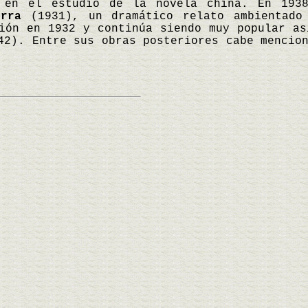
 en el estudio de la novela china. En 1938
rra
(1931), un dramático relato ambientado
ción en 1932 y continúa siendo muy popular a
2). Entre sus obras posteriores cabe menci