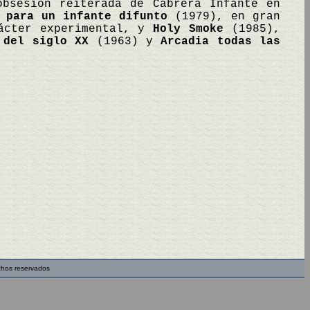
obsesión reiterada de Cabrera Infante en
 para un infante difunto
(1979), en gran
ácter experimental, y
Holy Smoke
(1985),
 del siglo XX
(1963) y
Arcadia todas las
chos reservados