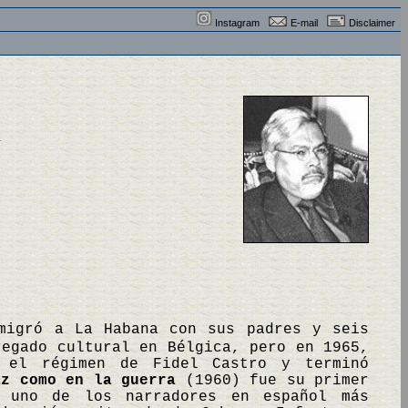
Instagram
E-mail
Disclaimer
emigró a La Habana con sus padres y seis
regado cultural en Bélgica, pero en 1965,
 el régimen de Fidel Castro y terminó
az como en la guerra
(1960) fue su primer
 uno de los narradores en español más