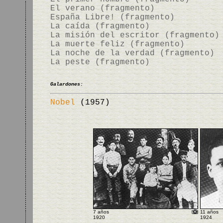
El verano (fragmento)
España Libre! (fragmento)
La caída (fragmento)
La misión del escritor (fragmento)
La muerte feliz (fragmento)
La noche de la verdad (fragmento)
La peste (fragmento)
Galardones:
Nobel
(1957)
7 años
11 años
1920
1924