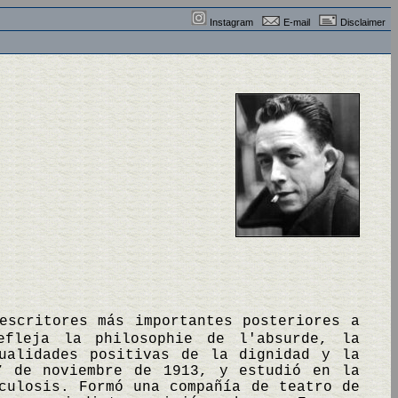
Instagram
E-mail
Disclaimer
escritores más importantes posteriores a
efleja la philosophie de l'absurde, la
ualidades positivas de la dignidad y la
7 de noviembre de 1913, y estudió en la
culosis. Formó una compañía de teatro de