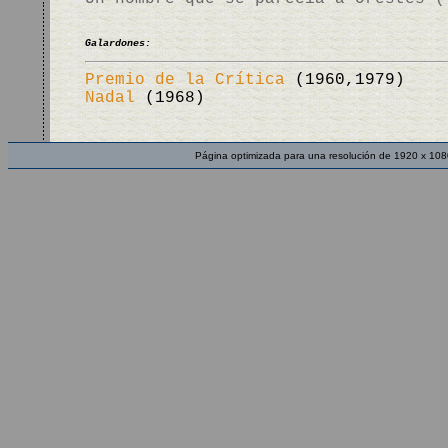
Galardones:
Premio de la Crítica
(1960,1979)
Nadal
(1968)
Página optimizada para una resolución de 1920 x 108