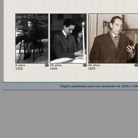
6 años
26 años
36 años
1926
1946
1956
Página optimizada para una resolución de 1920 x 108