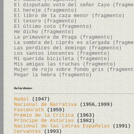
El disputado voto del señor Cayo (fragme
El hereje (fragmento)
El libro de la caza menor (fragmento)
El tesoro (fragmento)
El último coto (fragmento)
He dicho (fragmento)
La primavera de Praga (fragmento)
La sombra del ciprés es alargada (fragme
Las perdices del domingo (fragmento)
Los santos inocentes (fragmento)
Mi querida bicicleta (fragmento)
Mis amigas las truchas (fragmento)
Mujer de rojo sobre fondo gris (fragment
Pegar la hebra (fragmento)
Galardones:
Nadal
(1947)
Nacional de Narrativa
(1956,1999)
Fastenrath
(1959)
Premio de la Crítica
(1963)
Príncipe de Asturias
(1982)
Nacional de las Letras Españolas
(1991)
Cervantes
(1993)