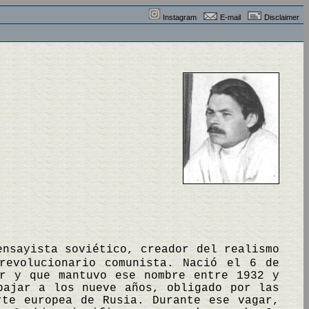
Instagram
E-mail
Disclaimer
ensayista soviético, creador del realismo
revolucionario comunista. Nació el 6 de
or y que mantuvo ese nombre entre 1932 y
bajar a los nueve años, obligado por las
rte europea de Rusia. Durante ese vagar,