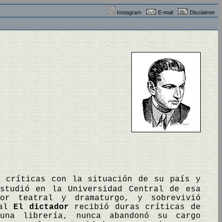
Instagram
E-mail
Disclaimer
y críticas con la situación de su país y
estudió en la Universidad Central de esa
or teatral y dramaturgo, y sobrevivió
ral
El dictador
recibió duras críticas de
una librería, nunca abandonó su cargo