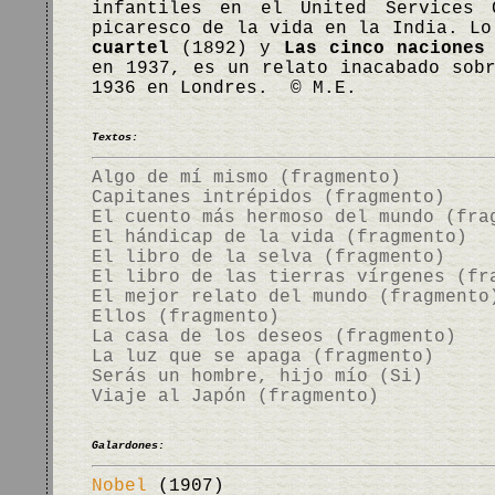
infantiles en el United Services
picaresco de la vida en la India. L
cuartel
(1892) y
Las cinco naciones
en 1937, es un relato inacabado sob
1936 en Londres. © M.E.
Textos:
Algo de mí mismo (fragmento)
Capitanes intrépidos (fragmento)
El cuento más hermoso del mundo (fra
El hándicap de la vida (fragmento)
El libro de la selva (fragmento)
El libro de las tierras vírgenes (fr
El mejor relato del mundo (fragmento
Ellos (fragmento)
La casa de los deseos (fragmento)
La luz que se apaga (fragmento)
Serás un hombre, hijo mío (Si)
Viaje al Japón (fragmento)
Galardones:
Nobel
(1907)