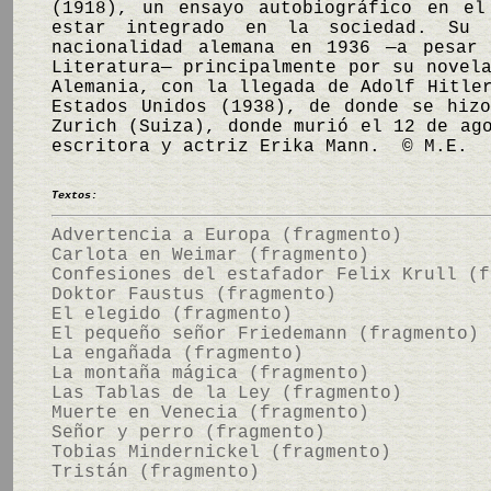
(1918), un ensayo autobiográfico en el
estar integrado en la sociedad. Su
nacionalidad alemana en 1936 —a pesar
Literatura— principalmente por su nove
Alemania, con la llegada de Adolf Hitle
Estados Unidos (1938), de donde se hiz
Zurich (Suiza), donde murió el 12 de ag
escritora y actriz Erika Mann. © M.E.
Textos:
Advertencia a Europa (fragmento)
Carlota en Weimar (fragmento)
Confesiones del estafador Felix Krull (f
Doktor Faustus (fragmento)
El elegido (fragmento)
El pequeño señor Friedemann (fragmento)
La engañada (fragmento)
La montaña mágica (fragmento)
Las Tablas de la Ley (fragmento)
Muerte en Venecia (fragmento)
Señor y perro (fragmento)
Tobias Mindernickel (fragmento)
Tristán (fragmento)