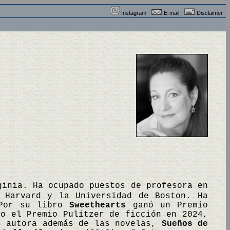
Instagram
E-mail
Disclaimer
ginia. Ha ocupado puestos de profesora en
e Harvard y la Universidad de Boston. Ha
 Por su libro
Sweethearts
ganó un Premio
vo el Premio Pulitzer de ficción en 2024,
s autora además de las novelas,
Sueños de