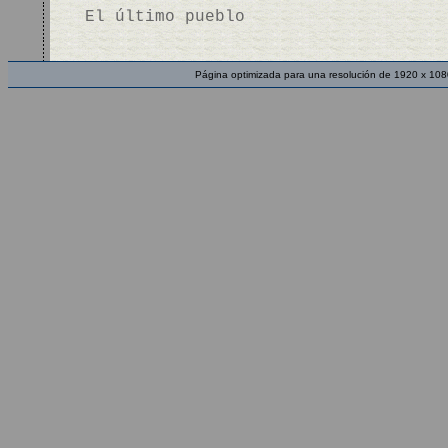
El último pueblo
Página optimizada para una resolución de 1920 x 108