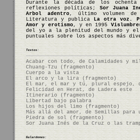
Durante la década de los ochent
reflexiones políticas;
Sor Juana In
Arbol adentro
, último volumen de
Literatura y publica
La otra voz. P
Amor y erotismo
, y en 1995
Vislumbre
del yo a la plenitud del mundo y el
puntuales sobre los aspectos más di
Textos:
Acabar con todo, de Calamidades y mi
Chuang-Tzu (fragmento)
Cuerpo a la vista
El arco y la lira (fragmento)
El mar, el mar y tú, plural espejo, 
Felicidad en Herat, de Ladera este
Itinerario (fragmento)
Libertad bajo palabra
Los hijos del limo (fragmento)
Más allá del amor, de Semillas para 
Piedra de sol (fragmento)
Sor Juana Inés de la Cruz o las tram
Galardones: