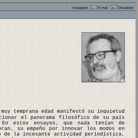
Instagram
E-mail
Disclaimer
 muy temprana edad manifestó su inquietud
cionar el panorama filosófico de su país
 En estos ensayos, que nada tenían de
oran, su empeño por innovar los modos en
o de la incesante actividad periodística,