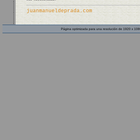
juanmanueldeprada.com
Página optimizada para una resolución de 1920 x 108