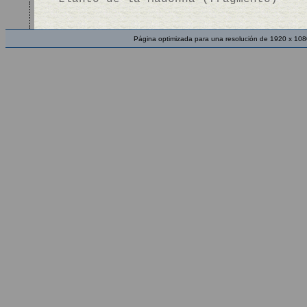
Página optimizada para una resolución de 1920 x 108