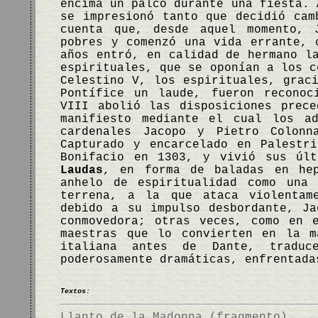
encima un palco durante una fiesta. 
se impresionó tanto que decidió cam
cuenta que, desde aquel momento, 
pobres y comenzó una vida errante, 
años entró, en calidad de hermano l
espirituales, que se oponían a los c
Celestino V, los espirituales, grac
Pontífice un laude, fueron reconoc
VIII abolió las disposiciones prec
manifiesto mediante el cual los ad
cardenales Jacopo y Pietro Colonn
Capturado y encarcelado en Palestr
Bonifacio en 1303, y vivió sus últ
Laudas
, en forma de baladas en hep
anhelo de espiritualidad como una 
terrena, a la que ataca violentam
debido a su impulso desbordante, J
conmovedora; otras veces, como en
maestras que lo convierten en la m
italiana antes de Dante, traduc
poderosamente dramáticas, enfrentad
Textos:
Llanto de la Madonna (fragmento)