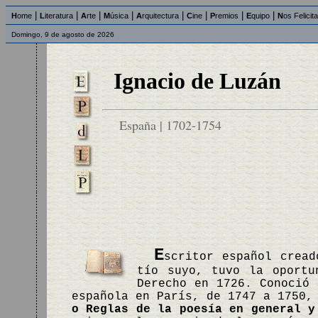
|
|
|
|
|
|
|
|
H
ome
L
iteratura
A
rte
M
úsica
A
rquitectura
C
ine
P
remios
E
quipo
N
os Felicit
Domingo, 9 de agosto de 2026
Ignacio de Luzán
España | 1702-1754
E
scritor español cread
tío suyo, tuvo la oportu
Derecho en 1726. Conoció 
española en París, de 1747 a 1750,
o Reglas de la poesía en general y