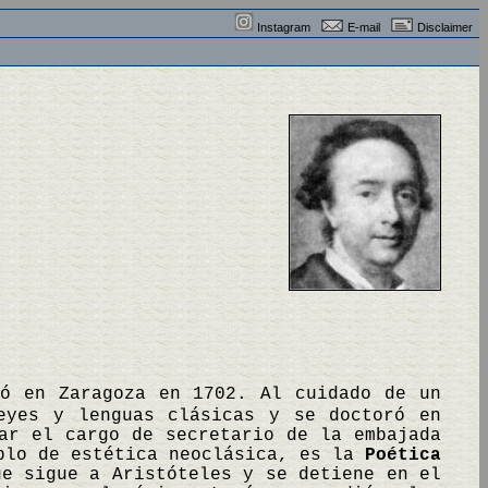
Instagram
E-mail
Disclaimer
ió en Zaragoza en 1702. Al cuidado de un
eyes y lenguas clásicas y se doctoró en
ar el cargo de secretario de la embajada
mplo de estética neoclásica, es la
Poética
e sigue a Aristóteles y se detiene en el