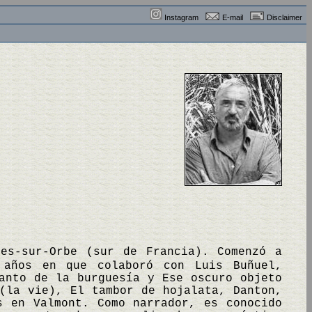
Instagram
E-mail
Disclaimer
res-sur-Orbe (sur de Francia). Comenzó a
 años en que colaboró con Luis Buñuel,
anto de la burguesía y Ese oscuro objeto
(la vie), El tambor de hojalata, Danton,
s en Valmont. Como narrador, es conocido