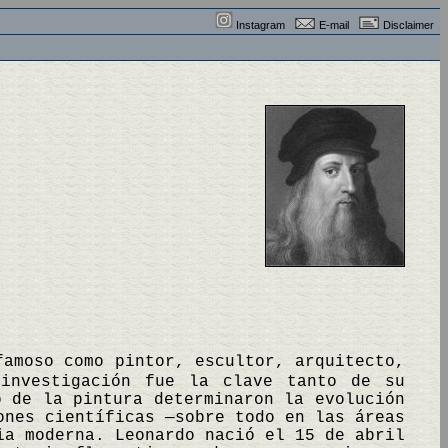
Instagram
E-mail
Disclaimer
famoso como pintor, escultor, arquitecto,
 investigación fue la clave tanto de su
o de la pintura determinaron la evolución
ones científicas —sobre todo en las áreas
ia moderna. Leonardo nació el 15 de abril