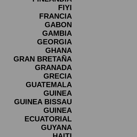
FIYI
FRANCIA
GABON
GAMBIA
GEORGIA
GHANA
GRAN BRETAÑA
GRANADA
GRECIA
GUATEMALA
GUINEA
GUINEA BISSAU
GUINEA
ECUATORIAL
GUYANA
HAITI